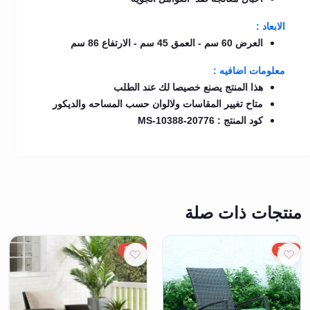
الابعاد :
العرض 60 سم - العمق 45 سم - الارتفاع 86 سم
معلومات اضافيه :
هذا المنتج يصنع خصيصا لك عند الطلب
متاح تغيير المقاسات ولالوان حسب المساحه والديكور
كود المنتج : MS-10388-20776
منتجات ذات صلة
15%
15%