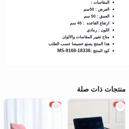
المقاسات :
العرض : 50سم
العمق : 50 سم
ارتفاع القاعده : 45 سم
اللون : رمادي
متاح تغيير المقاسات والالوان
هذا المنتج يصنع خصيصا حسب الطلب
MS-9168-18336
كود المنتج :
منتجات ذات صلة
15%
15%