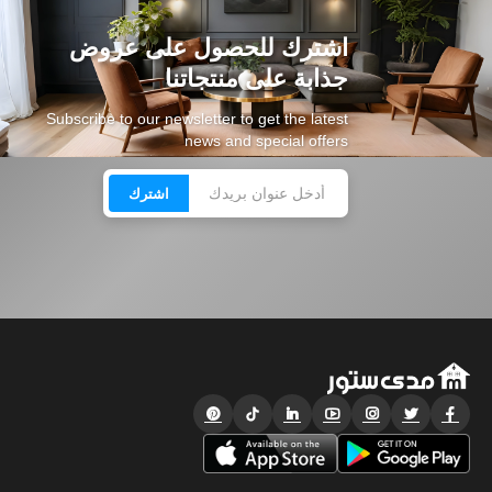
اشترك للحصول على عروض
جذابة على منتجاتنا
Subscribe to our newsletter to get the latest
news and special offers
اشترك