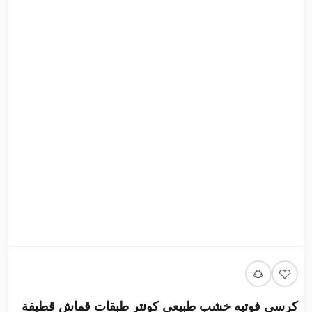
كرسي فوتيه خشب طبيعي كونتر طبقات قماش قطيفة