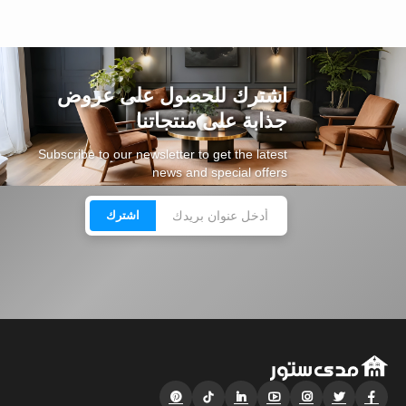
اشترك للحصول على عروض
جذابة على منتجاتنا
Subscribe to our newsletter to get the latest
news and special offers
اشترك