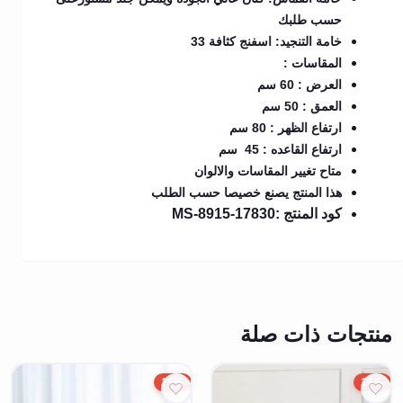
حسب طلبك
خامة التنجيد: اسفنج كثافة 33
المقاسات :
العرض : 60 سم
العمق : 50 سم
ارتفاع الظهر : 80 سم
ارتفاع القاعده : 45 سم
متاح تغيير المقاسات والالوان
هذا المنتج يصنع خصيصا حسب الطلب
كود المنتج :MS-8915-17830
منتجات ذات صلة
15%
15%