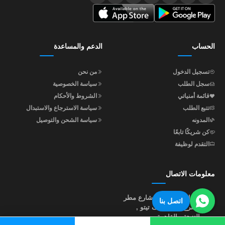
الحساب
الدعم والمساعدة
تسجيل الدخول
من نحن
سجل الطلب
سياسة الخصوصية
قائمة أمنياتي
الشروط والأحكام
تتبع الطلب
سياسة الاسترجاع والاستبدال
المدونه
سياسة الشحن والتوصيل
كن شريكًا تابعًا
التقدم لوظيفة
معلومات الاتصال
عنوان الإدارة : 4 شارع مطر
اتصل بنا
متفرع من جوزيف تيتو ,
النزهة , القاهرة