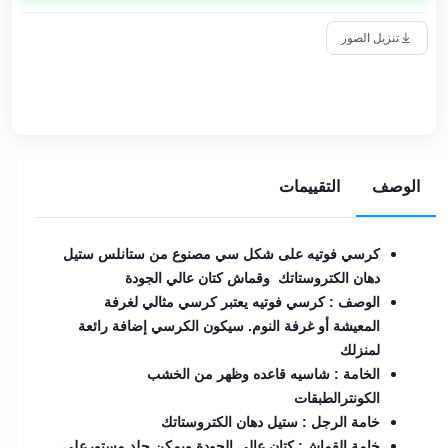
تنزيل الصور
الوصف
التقييمات
كرسي فوتيه على شكل سي مصنوع من ستانلس ستيل
دهان الكتروستاتك وقماش كتان عالي الجودة
الوصف : كرسي فوتيه يعتبر كرسي مثالي لغرفة
المعيشة أو غرفة النوم. سيكون الكرسي إضافة رائعة
لمنزلك
الخامة : شاسيه قاعده وظهر من الخشب
الكونترالطبقات
خامة الرجل : ستيل دهان الكتروستاتك
خامة القماش: كتان عالي الجودة ويمكن جلد مستورعلى