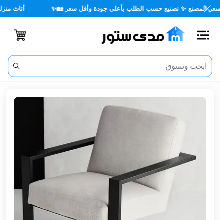
مصنع ✨ تصنيع حسب الطلب بأعلى جودة وأقل سعر 🏡✨
أثاث منزلي ✨🏡
اغلاق
الفئات
الحساب
أثاث
مكتبي
أثاث
منزلي
أثاث
خارجي