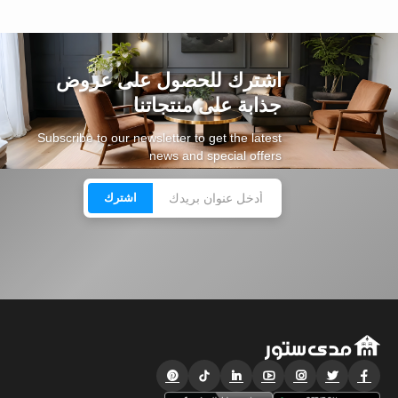
اشترك للحصول على عروض
جذابة على منتجاتنا
Subscribe to our newsletter to get the latest
news and special offers
اشترك