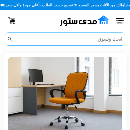
اتك من الأثاث بسعر المصنع ✨ تصنيع حسب الطلب بأعلى جودة وأقل سعر 🏡✨
اغلاق
الفئات
الحساب
أثاث
مكتبي
أثاث
منزلي
أثاث
خارجي