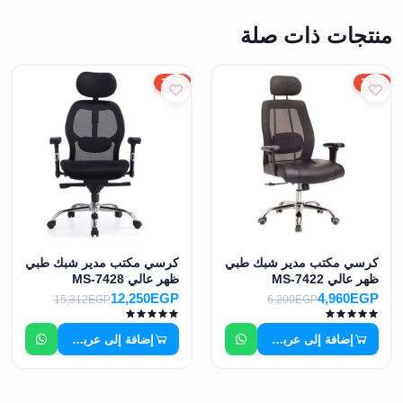
منتجات ذات صلة
20%
20%
كرسي مكتب مدير شبك طبي
كرسي مكتب مدير شبك طبي
ظهر عالي MS-7422
ظهر عالي MS-7428
12,250EGP
4,960EGP
15,312EGP
6,200EGP
إضافة إلى عربة التسوق
إضافة إلى عربة التسوق