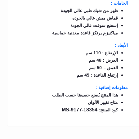
الخامات :
ظهر من شبك طبي عالي الجودة
قماش ميش عالي يالجوده
إسفنج سوفت عالي الجودة
مياكنيزم يرتكز قاعدة معدنية خماسية
الأبعاد :
الإرتفاع : 110 سم
العرض : 48 سم
العمق : 50 سم
إرتفاع القاعدة : 45 سم
معلومات إضافية :
هذا المنتج يُصنع خصيصًا حسب الطلب
متاح تغيير الألوان
MS-9177-18354
كود المنتج: