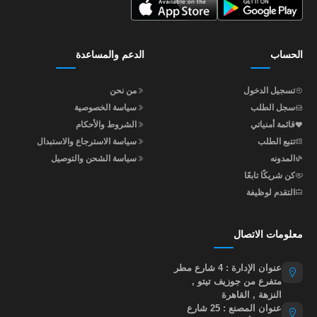
الحساب
الدعم والمساعدة
تسجيل الدخول
من نحن
سجل الطلب
سياسة الخصوصية
قائمة أمنياتي
الشروط والأحكام
تتبع الطلب
سياسة الاسترجاع والاستبدال
المدونه
سياسة الشحن والتوصيل
كن شريكًا تابعًا
التقدم لوظيفة
معلومات الاتصال
عنوان الإدارة : 4 شارع مطر
متفرع من جوزيف تيتو ,
النزهة , القاهرة
عنوان المصنع : 25 شارع