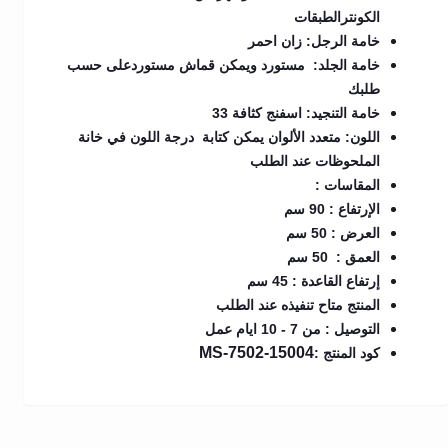
الكونترالطبقات
خامة الرجل: زان احمر
خامة الجلد: مستورد ويمكن قماش مستوردعلى حسب
طلبك
خامة التنجيد: اسفنج كثافة 33
اللون: متعدد الألوان يمكن كتابة درجة اللون في خانة
الملحوظات عند الطلب
المقاسات :
الإرتفاع : 90 سم
العرض : 50 سم
العمق : 50 سم
إرتفاع القاعدة : 45 سم
المنتج متاح تنفيذه عند الطلب
التوصيل : من 7 - 10 ايام عمل
MS-7502-15004
كود المنتج :