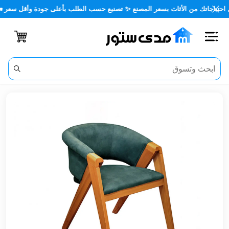
جاتك من الأثاث بسعر المصنع ✨ تصنيع حسب الطلب بأعلى جودة وأقل سعر 🏡✨
اغلاق
الفئات
الحساب
أثاث
مكتبي
أثاث
منزلي
أثاث
خارجي