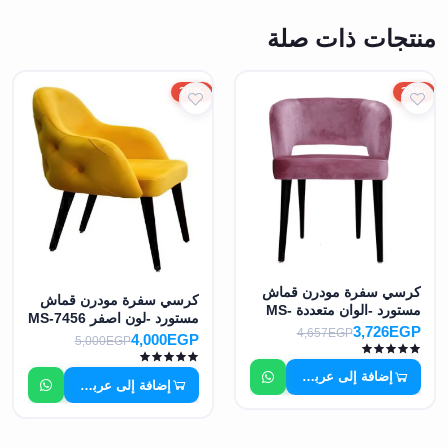
منتجات ذات صلة
20%
20%
كرسي سفرة مودرن قماش
كرسي سفرة مودرن قماش
مستورد -الوان متعددة MS-
مستورد -لون اصفر MS-7456
7455
3,726EGP
4,657EGP
4,000EGP
5,000EGP
إضافة إلى عربة التسوق
إضافة إلى عربة التسوق