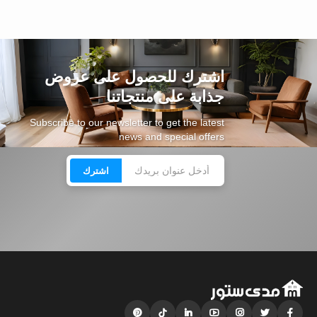
اشترك للحصول على عروض
جذابة على منتجاتنا
Subscribe to our newsletter to get the latest
news and special offers
اشترك