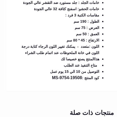
خامات الجلد : جلد مستورد ضد التقشر عالي الجودة
خامات الحشو: اسفنج كثافة 32 عالي الجودة
مقاسات الكنبة 3 فرد :
الطول : 190 سم
العرض : 75 سم
العمق : 50 سم
الارتفاع : 45 * 80 سم
اللون :متعدد - يمكنك تغيير اللون الرجاء كتابة درجة
اللون في خانة الملحوظات عند اتمام طلب الشراء
هذاالمنتج يصنع خصيصا لك
متاح التنفيذ عند الطلب
التوصيل من 10 الي 15 يوم عمل
MS-9754-19508
كود المنتج :
منتجات ذات صلة