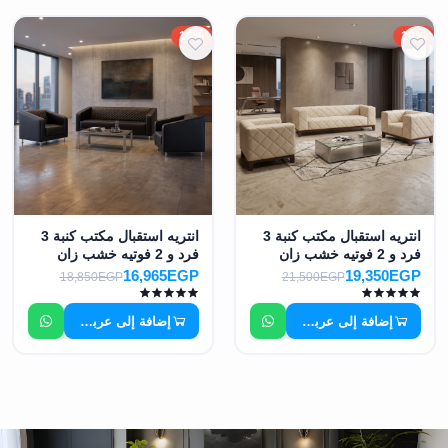
10%
10%
انتريه استقبال مكتب كنبة 3
انتريه استقبال مكتب كنبة 3
فرد و 2 فوتيه خشب زان
فرد و 2 فوتيه خشب زان
احمر MS-7816
احمر MS-7817
16,965EGP
19,350EGP
18,850EGP
21,500EGP
إضافة إلى عربة التسوق
إضافة إلى عربة التسوق