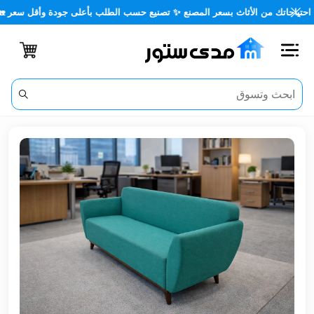
اتك من الأثاث بسعر المصنع ✨ تصنيع حسب الطلب بأعلى جودة وأقل سعر 🏡✨
اغلاق
الفئات
الحساب
أثاث
مكتبي
أثاث
منزلي
أثاث
خارجي