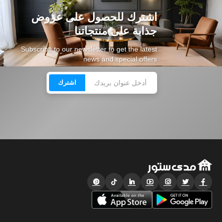
اشترك للحصول على عروض
جذابة على منتجاتنا
Subscribe to our newsletter to get the latest
news and special offers
اشترك