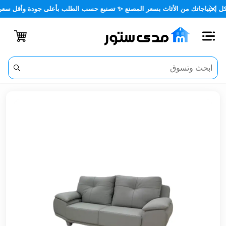
ياجاتك من الأثاث بسعر المصنع ✨ تصنيع حسب الطلب بأعلى جودة وأقل سعر 🏡✨
اغلاق
الفئات
الحساب
أثاث
مكتبي
أثاث
منزلي
أثاث
خارجي