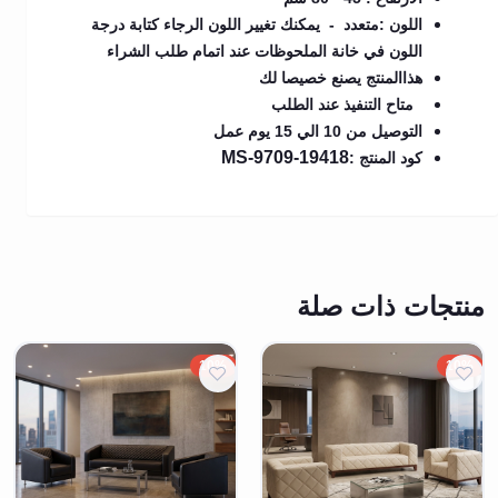
اللون :متعدد - يمكنك تغيير اللون الرجاء كتابة درجة
اللون في خانة الملحوظات عند اتمام طلب الشراء
هذاالمنتج يصنع خصيصا لك
متاح التنفيذ عند الطلب
التوصيل من 10 الي 15 يوم عمل
MS-9709-19418
كود المنتج :
منتجات ذات صلة
10%
10%