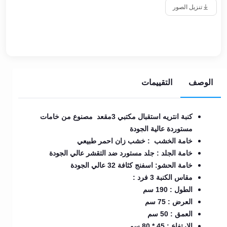
تنزيل الصور
الوصف
التقييمات
كنبة انتريه استقبال مكتبي 3مقعد مصنوع من خامات
مستوردة عالية الجودة
خامة الخشب : خشب زان احمر طبيعي
خامة الجلد : جلد مستورد ضد التقشر عالي الجودة
خامة الحشو: اسفنج كثافة 32 عالي الجودة
مقاس الكنبة 3 فرد :
الطول : 190 سم
العرض : 75 سم
العمق : 50 سم
الارتفاع : 45 * 80 سم