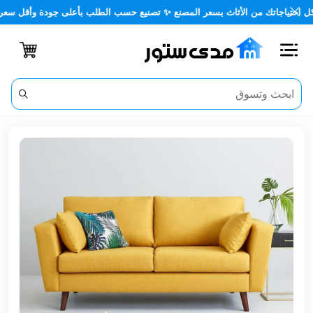
جاتك من الأثاث بسعر المصنع ✨ تصنيع حسب الطلب بأعلى جودة وأقل سعر 🏡✨
اغلاق
الفئات
الحساب
أثاث
مكتبي
أثاث
منزلي
أثاث
خارجي