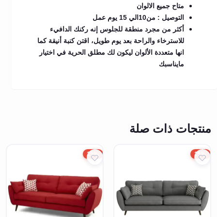
متاح جميع الالوان
التوصيل : من10الي 15 يوم عمل
أكثر من مجرد منطقة للجلوس إنه ركنك الدافيء
للاسترخاء والراحة بعد يوم طويل، اقتن كنبة أنيقة كما
انها متعددة الألوان ليكون لك مطلق الحرية في اختيار
مايناسبك
منتجات ذات صلة
15%
15%