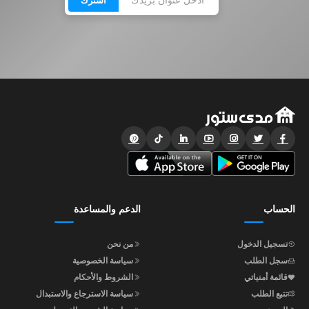
اشترك
الحساب
الدعم والمساعدة
تسجيل الدخول
من نحن
سجل الطلب
سياسة الخصوصية
قائمة أمنياتي
الشروط والأحكام
تتبع الطلب
سياسة الاسترجاع والاستبدال