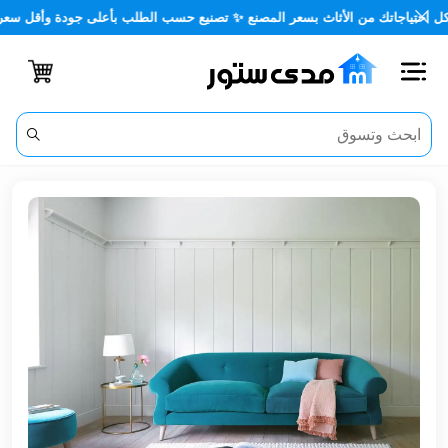
اجاتك من الأثاث بسعر المصنع ✨ تصنيع حسب الطلب بأعلى جودة وأقل سعر 🏡✨
اغلاق
الفئات
الحساب
أثاث
مكتبي
أثاث
منزلي
أثاث
خارجي