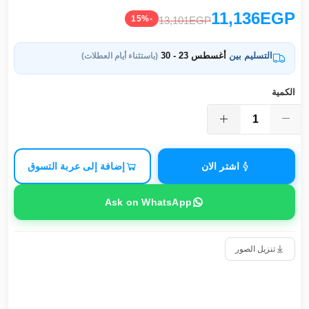
11,136EGP
-15%
13,101EGP
التسليم بين
أغسطس 23 - 30
(باستثناء أيام العطلات)
الكمية
اشتر الان
إضافة إلى عربة التسوق
Ask on WhatsApp
تنزيل الصور