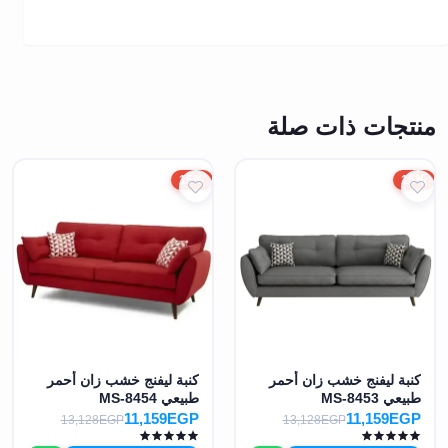
منتجات ذات صلة
15%
15%
كنبة ليفنج خشب زان أحمر
كنبة ليفنج خشب زان أحمر
طبيعي MS-8453
طبيعي MS-8454
11,159EGP
11,159EGP
13,128EGP
13,128EGP