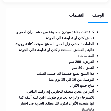
الوصف
التقييمات
كنبة ثلاث مقاعد مودرن مصنوعة من خشب زان احمر و
قماش كتان او قطيفة عالي الجودة
الخامات : خشب زان احمر , اسفنج سوفت كثافة وجودة
عالية , القماش المستخدم كتان او قطيفة عالي الجودة
المقاسات :
العرض: 200 سم
العمق : 80 سم
هذا المنتج يصنع خصيصا لك حسب الطلب
التوصيل من 10 الي 15 يوم عمل
متاح جميع الالوان
أكثر من مجرد منطقة للجلوس إنه ركنك الدافيء
للاسترخاء والراحة بعد يوم طويل، اقتن كنبة أنيقة كما
انها متعددة الألوان ليكون لك مطلق الحرية في اختيار
مايناسبك