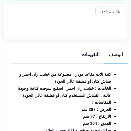
تنزيل الصور
الوصف
التقييمات
كنبة ثلاث مقاعد مودرن مصنوعة من خشب زان احمر و
قماش كتان او قطيفة عالي الجودة
الخامات : خشب زان احمر , اسفنج سوفت كثافة وجودة
عالية , القماش المستخدم كتان او قطيفة عالي الجودة
المقاسات :
العرض : 287 سم
الارتفاع : 87 سم
العمق : 104 سم
هذا المنتج يصنع خصيصا لك حسب الطلب