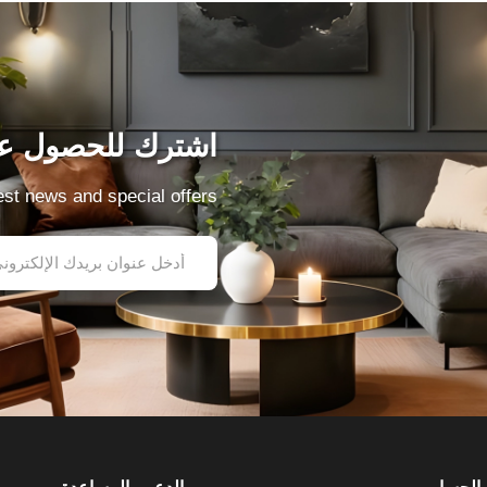
اشترك للحصول عل
test news and special offers