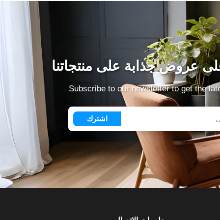
ى عروض جذابة على منتجاتنا
Subscribe to our newsletter to get the la
اشترك