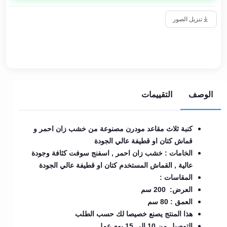
تنزيل الصور
الوصف
التقييمات
كنبة ثلاث مقاعد مودرن مصنوعة من خشب زان احمر و
قماش كتان او قطيفة عالي الجودة
الخامات : خشب زان احمر , اسفنج سوفت كثافة وجودة
عالية , القماش المستخدم كتان او قطيفة عالي الجودة
المقاسات :
العرض: 200 سم
العمق : 80 سم
هذا المنتج يصنع خصيصا لك حسب الطلب
التوصيل من 10 الي 15 يوم عمل