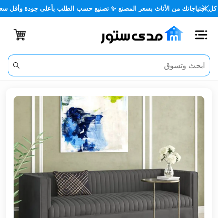
اجاتك من الأثاث بسعر المصنع ✨ تصنيع حسب الطلب بأعلى جودة وأقل سعر 🏡✨
اغلاق
الفئات
الحساب
أثاث
مكتبي
أثاث
منزلي
أثاث
خارجي