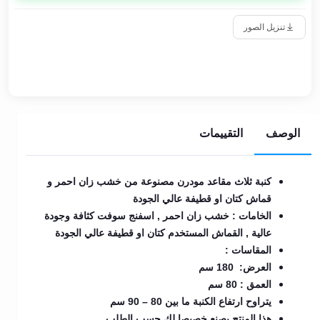
تنزيل الصور
الوصف
التقييمات
كنبة ثلاث مقاعد مودرن مصنوعة من خشب زان احمر و
قماش كتان او قطيفة عالي الجودة
الخامات : خشب زان احمر , اسفنج سوفت كثافة وجودة
عالية , القماش المستخدم كتان او قطيفة عالي الجودة
المقاسات :
العرض: 180 سم
العمق : 80 سم
يتراوح ارتفاع الكنبة ما بين 80 – 90 سم
هذا المنتج يصنع خصيصا لك حسب الطلب