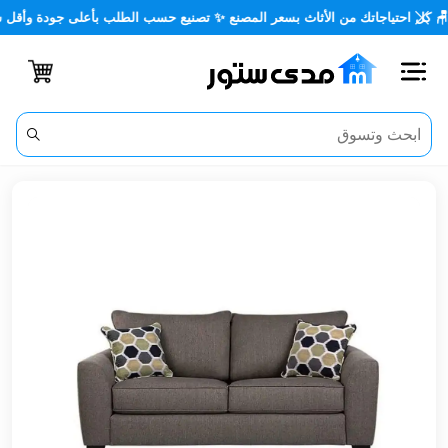
احتياجاتك من الأثاث بسعر المصنع ✨ تصنيع حسب الطلب بأعلى جودة وأقل سعر 
اغلاق
الفئات
الحساب
أثاث
مكتبي
أثاث
منزلي
أثاث
خارجي