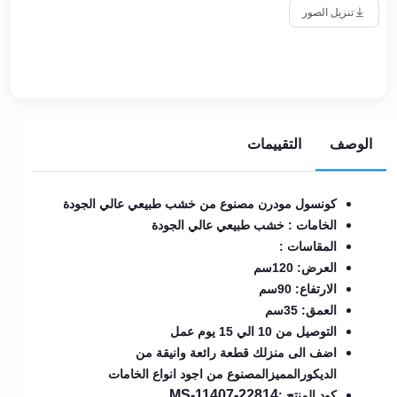
تنزيل الصور
الوصف
التقييمات
كونسول مودرن مصنوع من خشب طبيعي عالي الجودة
الخامات : خشب طبيعي عالي الجودة
المقاسات :
العرض: 120سم
الارتفاع: 90سم
العمق: 35سم
التوصيل من 10 الي 15 يوم عمل
اضف الى منزلك قطعة رائعة وانيقة من
الديكورالمميزالمصنوع من اجود انواع الخامات
MS-11407-22814
كود المنتج :