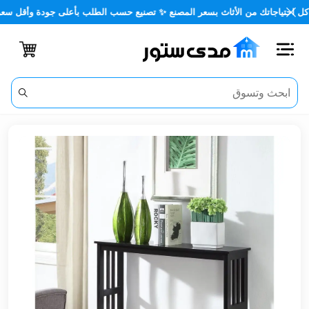
اجاتك من الأثاث بسعر المصنع ✨ تصنيع حسب الطلب بأعلى جودة وأقل سعر 🏡✨
اغلاق
الفئات
الحساب
أثاث
مكتبي
أثاث
منزلي
أثاث
خارجي