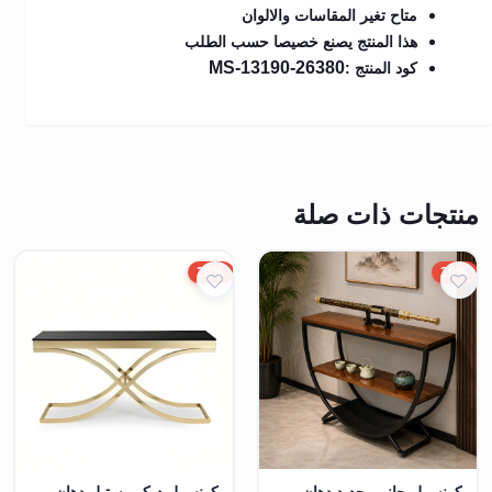
متاح تغير المقاسات والالوان
هذا المنتج يصنع خصيصا حسب الطلب
MS-13190-26380
كود المنتج :
منتجات ذات صلة
20%
20%