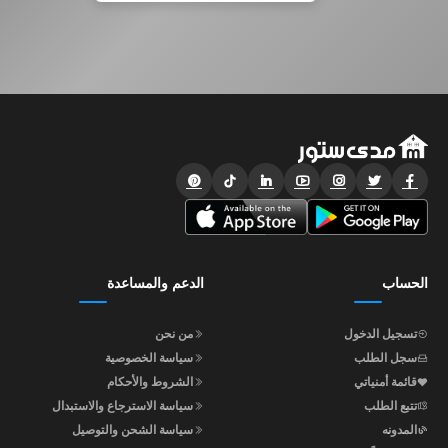
الحساب
الدعم والمساعدة
تسجيل الدخول
من نحن
سجل الطلب
سياسة الخصوصية
قائمة أمنياتي
الشروط والأحكام
تتبع الطلب
سياسة الاسترجاع والاستبدال
المدونه
سياسة الشحن والتوصيل