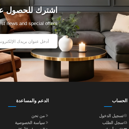
اشترك للحصول عل
test news and special offers
الحساب
الدعم والمساعدة
تسجيل الدخول
من نحن
سجل الطلب
سياسة الخصوصية