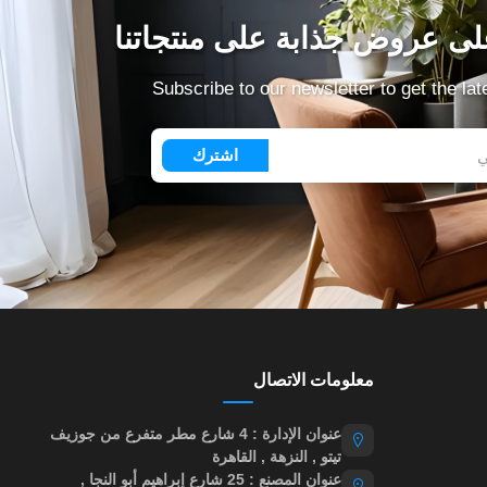
ى عروض جذابة على منتجاتنا
Subscribe to our newsletter to get the la
اشترك
معلومات الاتصال
عنوان الإدارة : 4 شارع مطر متفرع من جوزيف
تيتو , النزهة , القاهرة
عنوان المصنع : 25 شارع إبراهيم أبو النجا ,