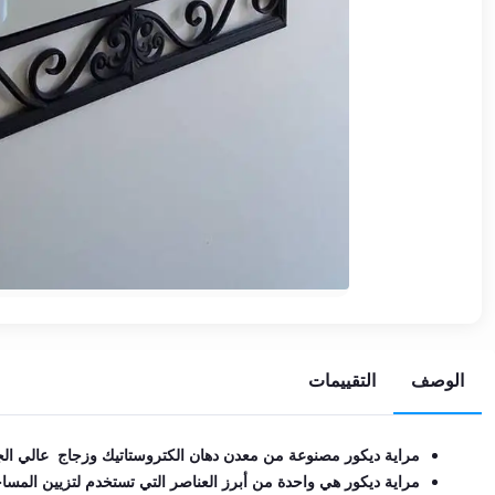
EN
تسجيل
الدخول
اشترك
الآن
الوصف
التقييمات
مراية ديكور مصنوعة من معدن دهان الكتروستاتيك وزجاج عالي الج
مراية ديكور هي واحدة من أبرز العناصر التي تستخدم لتزيين المس