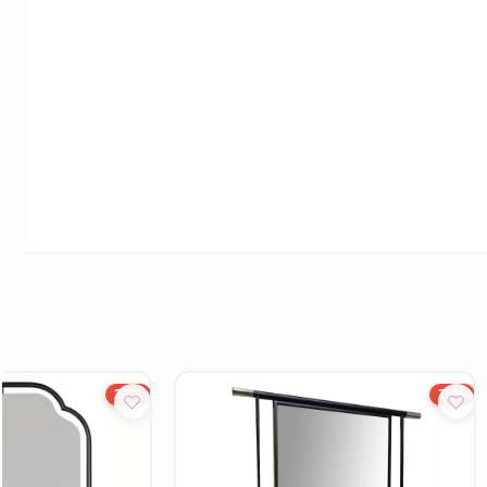
20%
20%