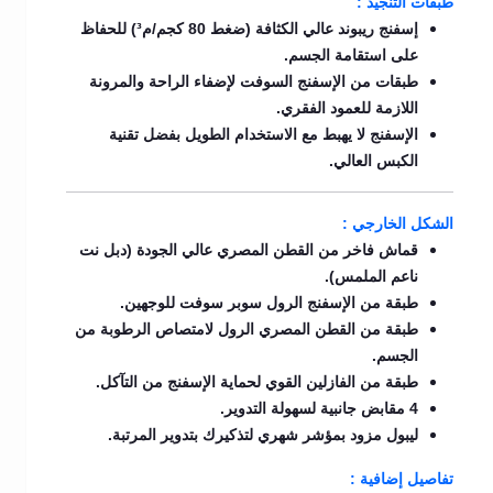
طبقات التنجيد :
إسفنج ريبوند عالي الكثافة (ضغط 80 كجم/م³) للحفاظ
على استقامة الجسم.
طبقات من الإسفنج السوفت لإضفاء الراحة والمرونة
اللازمة للعمود الفقري.
الإسفنج لا يهبط مع الاستخدام الطويل بفضل تقنية
الكبس العالي.
الشكل الخارجي :
قماش فاخر من القطن المصري عالي الجودة (دبل نت
ناعم الملمس).
طبقة من الإسفنج الرول سوبر سوفت للوجهين.
طبقة من القطن المصري الرول لامتصاص الرطوبة من
الجسم.
طبقة من الفازلين القوي لحماية الإسفنج من التآكل.
4 مقابض جانبية لسهولة التدوير.
ليبول مزود بمؤشر شهري لتذكيرك بتدوير المرتبة.
تفاصيل إضافية :