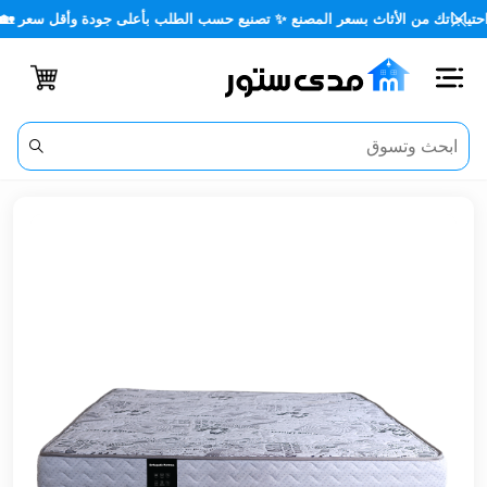
من الأثاث بسعر المصنع ✨ تصنيع حسب الطلب بأعلى جودة وأقل سعر 🏡✨
اغلاق
الفئات
الحساب
أثاث
مكتبي
أثاث
منزلي
أثاث
خارجي