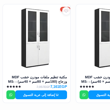
10%
مكتبة تنظيم ملفات مودرن خشب MDF
مكتبة تنظيم ملفات مودرن خشب MDF
وزجاج (160سم × 80سم × 40سم) - MS-
وزجاج (180سم × 80سم × 40سم) - MS-
12957
7,161EGP
7,957EGP
بة التسوق
إضافة إلى عربة التسوق