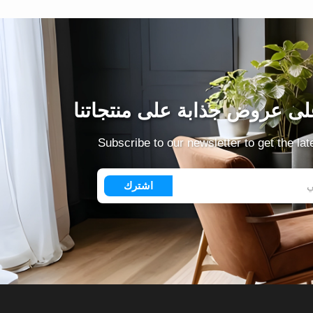
ى عروض جذابة على منتجاتنا
Subscribe to our newsletter to get the la
اشترك