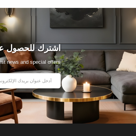
اشترك للحصول عل
test news and special offers