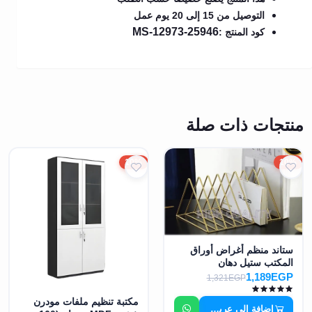
التوصيل من 15 إلى 20 يوم عمل
MS-12973-25946
كود المنتج :
منتجات ذات صلة
10%
10%
ستاند منظم أغراض أوراق
المكتب ستيل دهان
إلكتروستاتيك عالي الجودة -
1,189EGP
1,321EGP
MS-8807
مكتبة تنظيم ملفات مودرن
إضافة إلى عربة التسوق