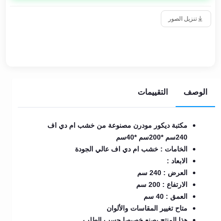
تنزيل الصور
الوصف
التقييمات
مكتبة ديكور مودرن مصنوعة من خشب ام دي اف
240سم *200سم *40سم
الخامات : خشب ام دي اف عالي الجودة
الابعاد :
العرض : 240 سم
الارتفاع : 200 سم
العمق : 40 سم
متاح تغيير المقاسات والألوان
هذا المنتج يصنع خصيصا حسب الطلب