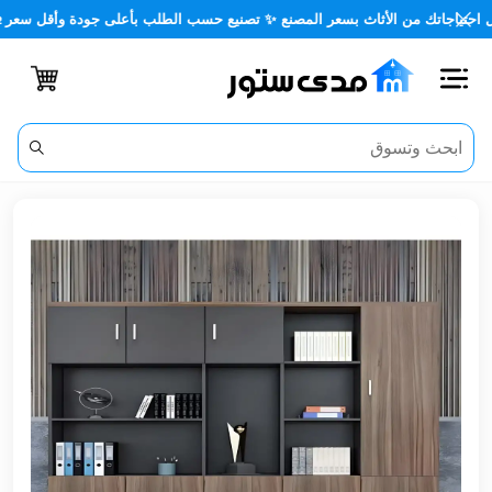
جاتك من الأثاث بسعر المصنع ✨ تصنيع حسب الطلب بأعلى جودة وأقل سعر 🏡✨
اغلاق
الفئات
الحساب
أثاث
مكتبي
أثاث
منزلي
أثاث
خارجي