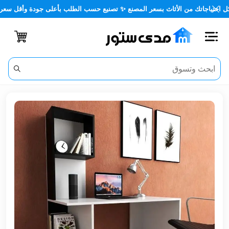
جاتك من الأثاث بسعر المصنع ✨ تصنيع حسب الطلب بأعلى جودة وأقل سعر 🏡✨
اغلاق
الفئات
الحساب
أثاث
مكتبي
أثاث
منزلي
أثاث
خارجي