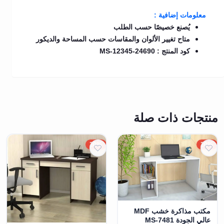
معلومات إضافية :
يُصنع خصيصًا حسب الطلب
متاح تغيير الألوان والمقاسات حسب المساحة والديكور
كود المنتج : MS-12345-24690
منتجات ذات صلة
20%
20%
مكتب مذاكرة خشب MDF
عالي الجودة MS-7481