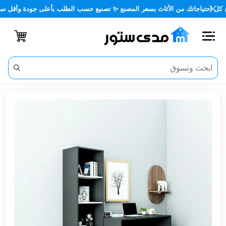
تياجاتك من الأثاث بسعر المصنع ✨ تصنيع حسب الطلب بأعلى جودة وأقل سعر 🏡✨
اغلاق
الفئات
الحساب
أثاث
مكتبي
أثاث
منزلي
أثاث
خارجي