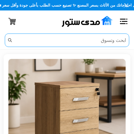
ك من الأثاث بسعر المصنع ✨ تصنيع حسب الطلب بأعلى جودة وأقل سعر 🏡✨
اغلاق
الفئات
الحساب
أثاث
مكتبي
أثاث
منزلي
أثاث
خارجي