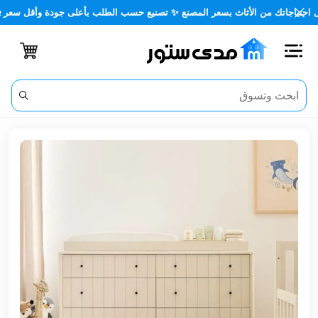
جاتك من الأثاث بسعر المصنع ✨ تصنيع حسب الطلب بأعلى جودة وأقل سعر 🏡✨
اغلاق
الفئات
الحساب
أثاث
مكتبي
أثاث
منزلي
أثاث
خارجي