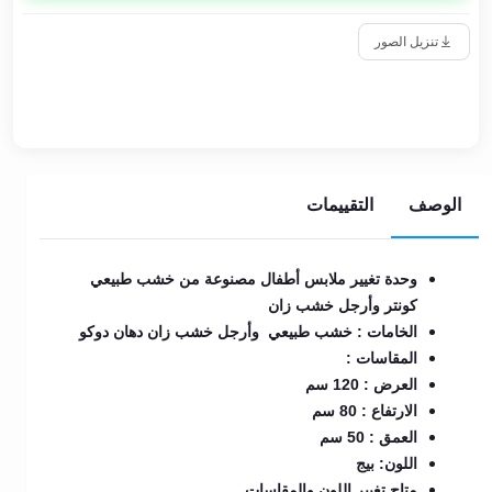
تنزيل الصور
الوصف
التقييمات
وحدة تغيير ملابس أطفال مصنوعة من خشب طبيعي
كونتر وأرجل خشب زان
الخامات : خشب طبيعي وأرجل خشب زان دهان دوكو
المقاسات :
العرض : 120 سم
الارتفاع : 80 سم
العمق : 50 سم
اللون: بيج
متاح تغيير اللون والمقاسات