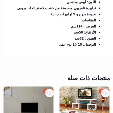
اللون: أبيض وخشبي
ترابيزة تلفزيون مصنوعة من خشب مُصنع اتحاد اوروبي
مزودة بدرج و 3 ترابيزات جانبية
المقاسات:
العرض : 114سم
الأرتفاع: 50سم
العمق : 32سم
التوصيل: 10-15 يوم عمل
منتجات ذات صلة
20%
20%