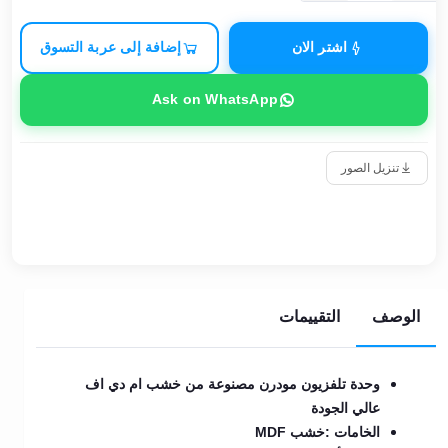
اشتر الان
إضافة إلى عربة التسوق
Ask on WhatsApp
تنزيل الصور
الوصف
التقييمات
وحدة تلفزيون مودرن مصنوعة من خشب ام دي اف
عالي الجودة
الخامات :خشب MDF