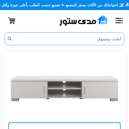
ل احتياجاتك من الأثاث بسعر المصنع ✨ تصنيع حسب الطلب بأعلى جودة وأقل سعر
اغلاق
الفئات
الحساب
أثاث
مكتبي
أثاث
منزلي
أثاث
خارجي