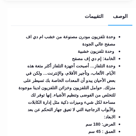
الوصف
التقييمات
وحدة تلفزيون مودرن مصنوعة من خشب ام دي اف
مصفح عالي الجودة
وحدة تلفزيون خشبية
الخامة: إم دي إف مصفح
وحدة التلفاز… أصبحت أجهزة التلفاز أكثر متعة هذه
الأيام. الألعاب، وتأجير الأفلام، والإنترنت… ولكن في
بعض الأحيان يبدو أن المعدات الخاصة بك تسيطر على
منزلك. حوامل التلفزيون وخزائن التلفزيون لدينا موجودة
للتخلص من الفوضى وتنظيم الأشياء. إنها توفر لك
مساحة لكل شيء وميزات ذكية مثل إدارة الكابلات
والأبواب الزجاجية التي لا تعيق جهاز التحكم عن بعد
الابعاد:
العرض: 180 سم
العمق : 45 سم