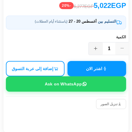
5,022EGP
-20%
6,277EGP
التسليم بين
أغسطس 20 - 27
(باستثناء أيام العطلات)
الكمية
اشتر الان
إضافة إلى عربة التسوق
Ask on WhatsApp
تنزيل الصور