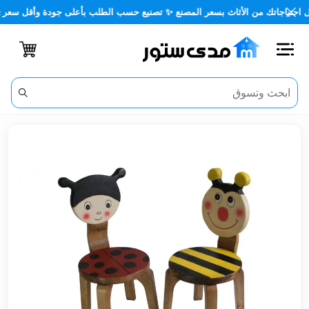
جاتك من الأثاث بسعر المصنع ✨ تصنيع حسب الطلب بأعلى جودة وأقل سعر 🏡✨
اغلاق
الفئات
الحساب
أثاث
مكتبي
أثاث
منزلي
أثاث
خارجي