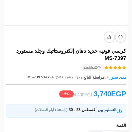
كرسي فوتيه حديد دهان إلكتروستاتيك وجلد مستورد
MS-7397
2
مشاهدة
·
·
مدى ستور
مراسلة البائع
رمز المنتج (SKU):
MS-7397-14794
3,740EGP
-15%
4,400EGP
التسليم بين
أغسطس 23 - 30
(باستثناء أيام العطلات)
الكمية