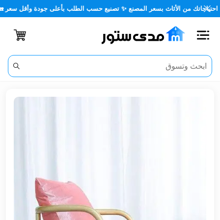
ن الأثاث بسعر المصنع ✨ تصنيع حسب الطلب بأعلى جودة وأقل سعر 🏡✨
اغلاق
الفئات
الحساب
أثاث
مكتبي
أثاث
منزلي
أثاث
خارجي