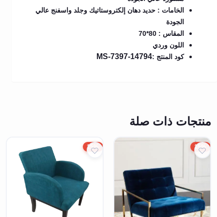
الخامات : حديد دهان إلكتروستاتيك وجلد واسفنج عالي
الجودة
المقاس : 80*70
اللون وردي
MS-7397-14794
كود المنتج :
منتجات ذات صلة
15%
15%