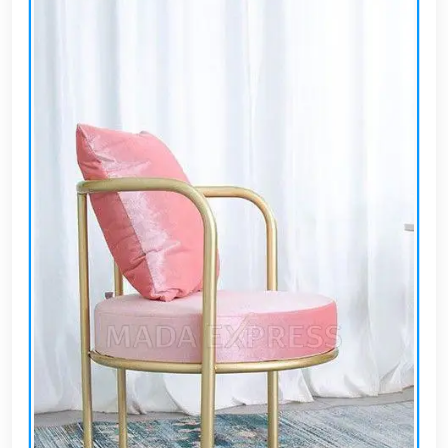
EN
تسجيل
الدخول
اشترك
الآن