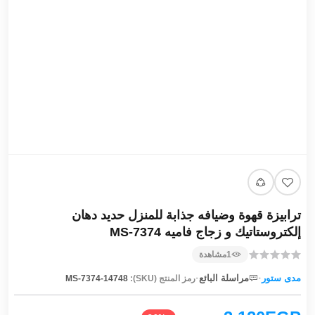
ترابيزة قهوة وضيافه جذابة للمنزل حديد دهان
إلكتروستاتيك و زجاج فاميه MS-7374
1
مشاهدة
·
·
مدى ستور
مراسلة البائع
رمز المنتج (SKU):
MS-7374-14748