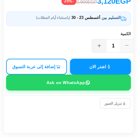
3,120EGP
-20%
3,900EGP
التسليم بين
أغسطس 23 - 30
(باستثناء أيام العطلات)
الكمية
اشتر الان
إضافة إلى عربة التسوق
Ask on WhatsApp
تنزيل الصور