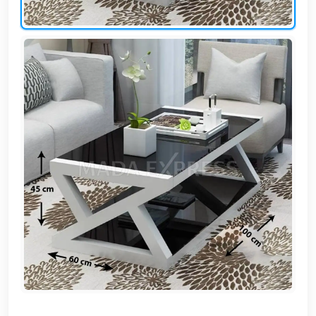
EN
تسجيل
الدخول
اشترك
الآن