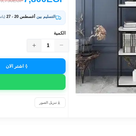
9,750EGP
التسليم بين
أغسطس 20 - 27
(باس
الكمية
اشتر الان
تنزيل الصور