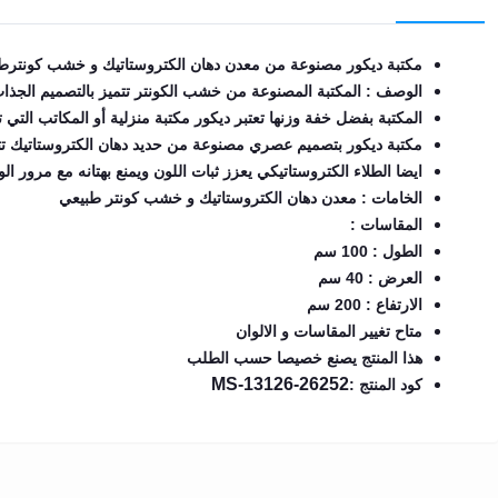
EN
مكتبة ديكور مصنوعة من معدن دهان الكتروستاتيك و خشب كونترط
الوصف : المكتبة المصنوعة من خشب الكونتر تتميز بالتصميم الج
تسجيل
المكتبة بفضل خفة وزنها تعتبر ديكور مكتبة منزلية أو المكاتب التي ت
الدخول
مكتبة ديكور بتصميم عصري مصنوعة من حديد دهان الكتروستاتيك تتميز 
ايضا الطلاء الكتروستاتيكي يعزز ثبات اللون ويمنع بهتانه مع مرور 
اشترك
الآن
الخامات : معدن دهان الكتروستاتيك و خشب كونتر طبيعي
المقاسات :
الطول : 100 سم
العرض : 40 سم
الارتفاع : 200 سم
متاح تغيير المقاسات و الالوان
هذا المنتج يصنع خصيصا حسب الطلب
MS-13126-26252
كود المنتج :