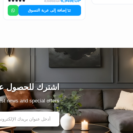
6,949EGP
8,686EGP
إضافة إلى عربة التسوق
اشترك للحصول عل
test news and special offers