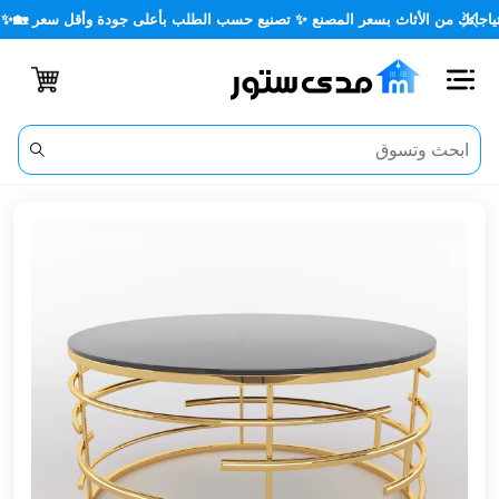
من الأثاث بسعر المصنع ✨ تصنيع حسب الطلب بأعلى جودة وأقل سعر 🏡✨
اغلاق
الفئات
الحساب
أثاث
مكتبي
أثاث
منزلي
أثاث
خارجي