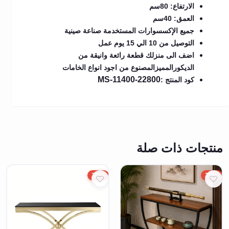
الارتفاع: 80سم
العمق: 40سم
جميع الإكسسوارات المستخدمة صناعة صينية
التوصيل من 10 الي 15 يوم عمل
اضف الى منزلك قطعة رائعة وانيقة من
الديكورالمميزالمصنوع من اجود انواع الخامات
MS-11400-22800
كود المنتج :
منتجات ذات صلة
20%
20%