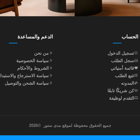
الحساب
الدعم والمساعدة
تسجيل الدخول
من نحن
سجل الطلب
سياسة الخصوصية
قائمة أمنياتي
الشروط والأحكام
تتبع الطلب
سياسة الاسترجاع والاستبدا
المدونه
سياسة الشحن والتوصيل
كن شريكًا تابعًا
التقدم لوظيفة
جميع الحقوق محفوظة لموقع مدى ستور
©
2026