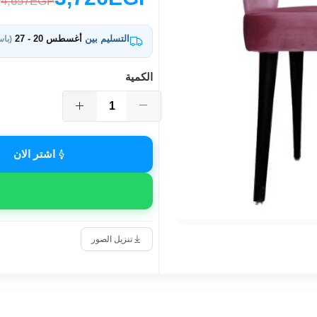
4,657EGP
التسليم بين
أغسطس 20 - 27
(باس
الكمية
اشتر الان
تنزيل الصور