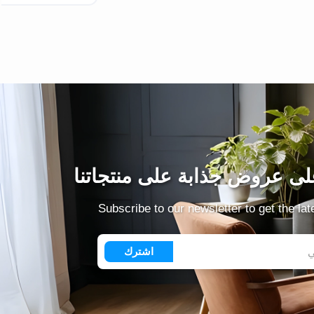
ى عروض جذابة على منتجاتنا
Subscribe to our newsletter to get the la
اشترك