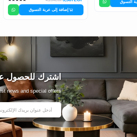
بة التسوق
إضافة إلى عربة التسوق
اشترك للحصول عل
test news and special offers