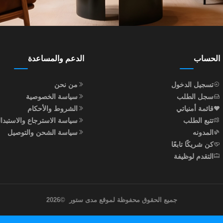
الحساب
الدعم والمساعدة
تسجيل الدخول
من نحن
سجل الطلب
سياسة الخصوصية
قائمة أمنياتي
الشروط والأحكام
تتبع الطلب
سياسة الاسترجاع والاستبدا
المدونه
سياسة الشحن والتوصيل
كن شريكًا تابعًا
التقدم لوظيفة
جميع الحقوق محفوظة لموقع مدى ستور
©
2026