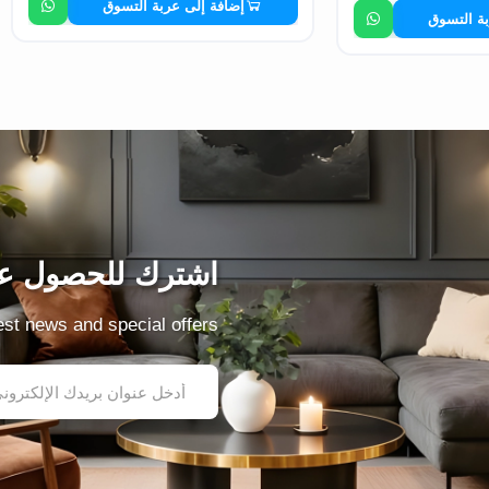
إضافة إلى عربة التسوق
بة التسوق
اشترك للحصول عل
test news and special offers