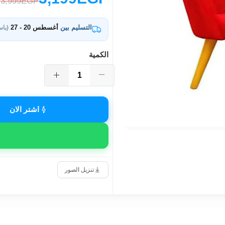
3,999EGP
التسليم بين
أغسطس 20 - 27
(باس
الكمية
اشتر الان
تنزيل الصور