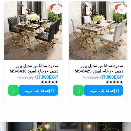
10%
10%
سفرة ستانلس ستيل بيور
سفرة ستانلس ستيل بيور
ذهبي - رخام ابيض MS-8429
ذهبي - زجاج اسود MS-8430
37,800EGP
37,800EGP
42,000EGP
42,000EGP
إضافة إلى عربة التسوق
إضافة إلى عربة التسوق