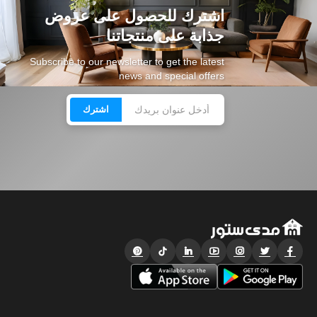
اشترك للحصول على عروض
جذابة على منتجاتنا
Subscribe to our newsletter to get the latest
news and special offers
اشترك