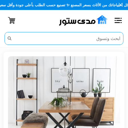
اجاتك من الأثاث بسعر المصنع ✨ تصنيع حسب الطلب بأعلى جودة وأقل سعر 🏡✨
اغلاق
الفئات
الحساب
أثاث
مكتبي
أثاث
منزلي
أثاث
خارجي