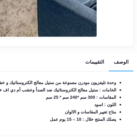
EN
تسجيل
الدخول
اشترك
الآن
الوصف
التقييمات
وحدة تليفزيون مودرن مصنوعة من ستيل معالج الكتروستاتيك و خش
الخامات : ستيل معالج الكتروستاتيك ضد الصدأ وخشب أم دي اف ع
المقاسات : 300 سم *240 سم * 25 سم
اللون : اسود
متاح تغيير المقاسات و الالوان
يصلك المنتج خلال : 10 – 15 يوم عمل