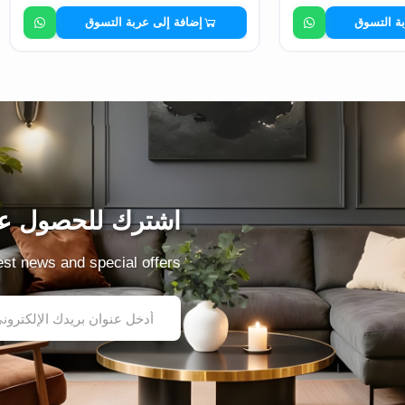
بة التسوق
إضافة إلى عربة التسوق
اشترك للحصول عل
test news and special offers