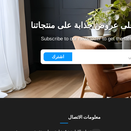
ى عروض جذابة على منتجاتنا
Subscribe to our newsletter to get the la
اشترك
معلومات الاتصال