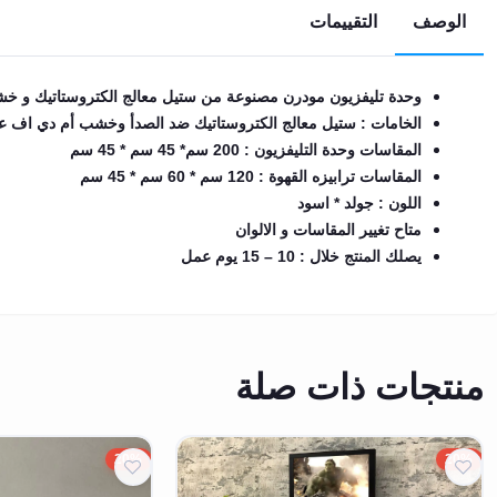
الوصف
التقييمات
EN
وحدة تليفزيون مودرن مصنوعة من ستيل معالج الكتروستاتيك و خ
تسجيل
الدخول
الخامات : ستيل معالج الكتروستاتيك ضد الصدأ وخشب أم دي اف ع
المقاسات وحدة التليفزيون : 200 سم* 45 سم * 45 سم
اشترك
المقاسات ترابيزه القهوة : 120 سم * 60 سم * 45 سم
الآن
اللون : جولد * اسود
متاح تغيير المقاسات و الالوان
يصلك المنتج خلال : 10 – 15 يوم عمل
منتجات ذات صلة
20%
20%