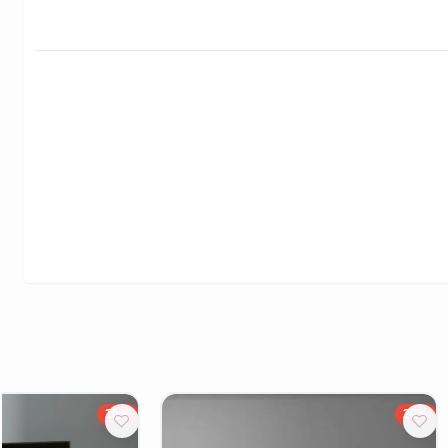
20%
20%