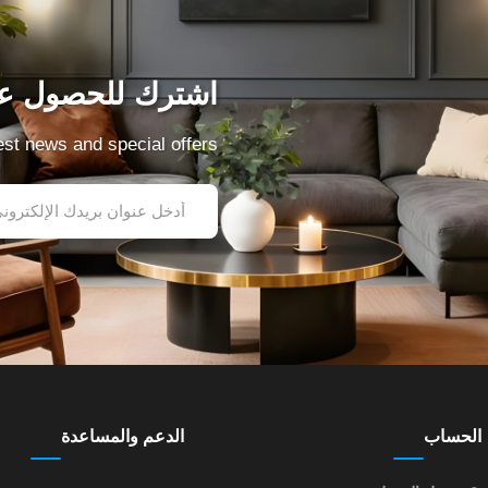
اشترك للحصول عل
test news and special offers
الحساب
الدعم والمساعدة