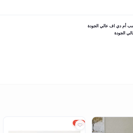
شب أم دي اف عالي الجودة
الي الجودة
20%