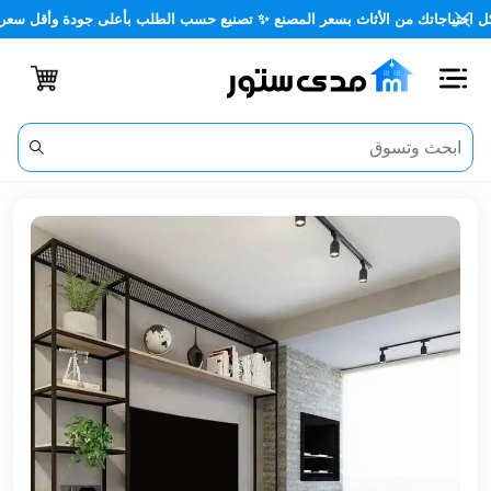
جاتك من الأثاث بسعر المصنع ✨ تصنيع حسب الطلب بأعلى جودة وأقل سعر 🏡✨
اغلاق
الفئات
الحساب
أثاث
مكتبي
أثاث
منزلي
أثاث
خارجي