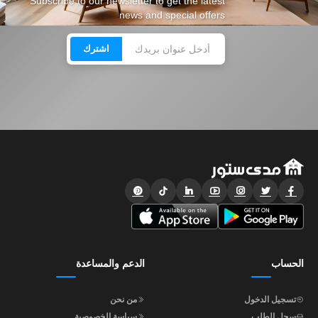
Subscribe to our newsletter to get the latest
news and special offers
اشترك
الحساب
الدعم والمساعدة
تسجيل الدخول
من نحن
سجل الطلب
سياسة الخصوصية