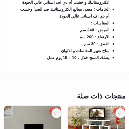
الكتروستاتيك و خشب أم دي اف اسباني عالي الجودة
الخامات : معدن معالج الكتروستاتيك ضد الصدأ وخشب
أم دي اف اسباني عالي الجودة
المقاسات :
العرض : 240 سم
الارتفاع :
260 سم
العمق : 30 سم
متاح تغيير المقاسات و الالوان
يصلك المنتج خلال : 10 – 15 يوم عمل
منتجات ذات صلة
20%
20%