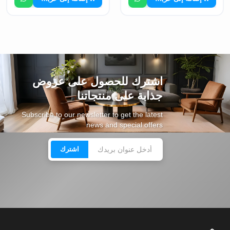
اشترك للحصول على عروض
جذابة على منتجاتنا
Subscribe to our newsletter to get the latest
news and special offers
اشترك