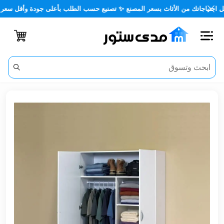
جاتك من الأثاث بسعر المصنع ✨ تصنيع حسب الطلب بأعلى جودة وأقل سعر 🏡✨
اغلاق
الفئات
الحساب
أثاث
مكتبي
أثاث
منزلي
أثاث
خارجي