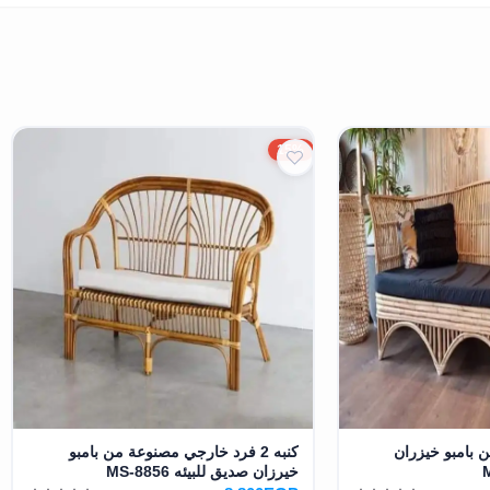
15%
 من بامبو خيزران
كنبه 2 فرد خارجي مصنوعة من بامبو
خيرزان صديق للبيئه MS-8856