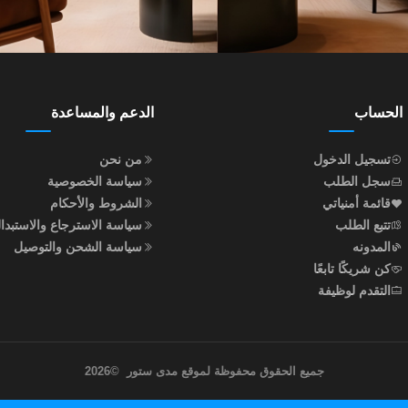
الحساب
الدعم والمساعدة
تسجيل الدخول
من نحن
سجل الطلب
سياسة الخصوصية
قائمة أمنياتي
الشروط والأحكام
تتبع الطلب
سياسة الاسترجاع والاستبدا
المدونه
سياسة الشحن والتوصيل
كن شريكًا تابعًا
التقدم لوظيفة
جميع الحقوق محفوظة لموقع مدى ستور
©
2026