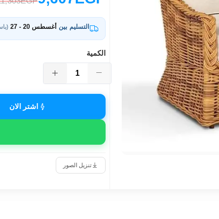
11,303EGP
التسليم بين
أغسطس 20 - 27
(باس
الكمية
اشتر الان
تنزيل الصور