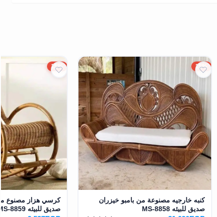
15%
15%
كنبه خارجيه مصنوعة من بامبو خيزران
كرسي هزاز مصنوع من 
صديق للبيئه MS-8858
صديق للبيئه MS-8859