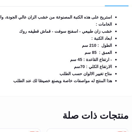
EN
استريح على هذه الكنبة المصنوعة من خشب الزان عالي الجودة، والت
الخامات :
تسجيل
خشب زان طبيعي - اسفنج سوفت - قماش قطيفه روك
الدخول
ابعاد الكنبة :
الطول : 210 سم
اشترك
الآن
العمق : 85 سم
- ارتفاع القاعدة : 45 سم
الارتفاع الكلي : 70سم
متاح تغيير الالوان حسب الطلب
هذا المنتج له مواصفات خاصة ويصنع خصيصًا لك عند الطلب
منتجات ذات صلة