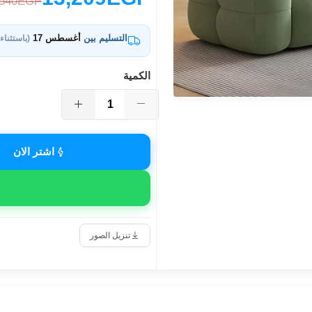
,540EGP
التسليم بين
أغسطس 17
(باستثناء
الكمية
اشتر الان
تنزيل الصور