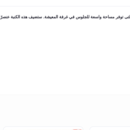
ى توفر مساحة واسعة للجلوس في غرفة المعيشة. ستضيف هذه الكنبة عنصرًا دافئ