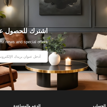
اشترك للحصول عل
test news and special offers
الحساب
الدعم والمساعدة