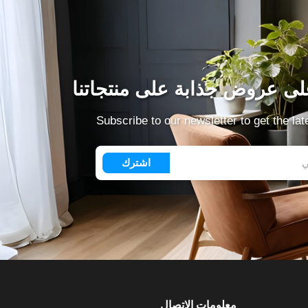
ى عروض جذابة على منتجاتنا
Subscribe to our newsletter to get the la
اشترك
معلومات الاتصال