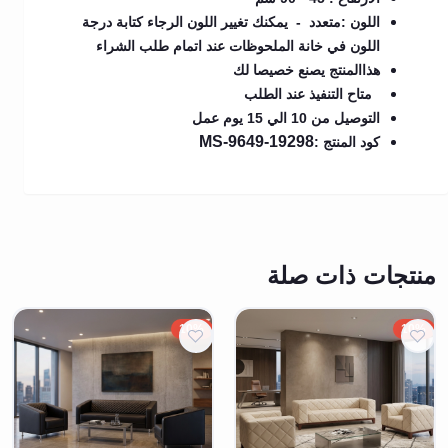
اللون :متعدد - يمكنك تغيير اللون الرجاء كتابة درجة
اللون في خانة الملحوظات عند اتمام طلب الشراء
هذاالمنتج يصنع خصيصا لك
متاح التنفيذ عند الطلب
التوصيل من 10 الي 15 يوم عمل
MS-9649-19298
كود المنتج :
منتجات ذات صلة
10%
10%