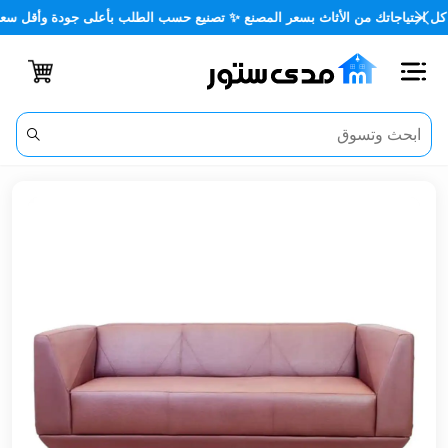
ياجاتك من الأثاث بسعر المصنع ✨ تصنيع حسب الطلب بأعلى جودة وأقل سعر 🏡✨
اغلاق
الفئات
الحساب
أثاث
مكتبي
أثاث
منزلي
أثاث
خارجي