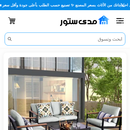
ك من الأثاث بسعر المصنع ✨ تصنيع حسب الطلب بأعلى جودة وأقل سعر 🏡✨
اغلاق
الفئات
الحساب
أثاث
مكتبي
أثاث
منزلي
أثاث
خارجي