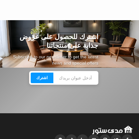
اشترك للحصول على عروض
جذابة على منتجاتنا
Subscribe to our newsletter to get the latest
news and special offers
اشترك