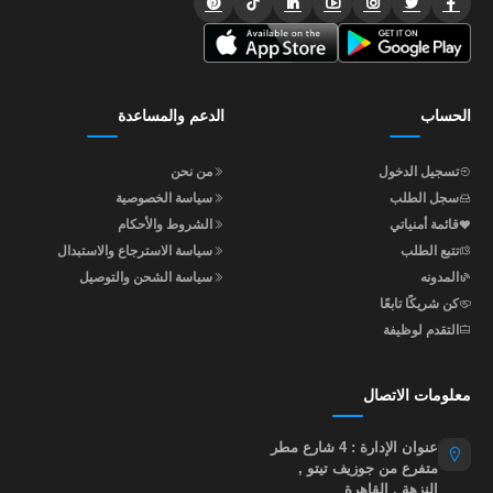
الحساب
الدعم والمساعدة
تسجيل الدخول
من نحن
سجل الطلب
سياسة الخصوصية
قائمة أمنياتي
الشروط والأحكام
تتبع الطلب
سياسة الاسترجاع والاستبدال
المدونه
سياسة الشحن والتوصيل
كن شريكًا تابعًا
التقدم لوظيفة
معلومات الاتصال
عنوان الإدارة : 4 شارع مطر
متفرع من جوزيف تيتو ,
النزهة , القاهرة