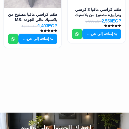
طقم كراسي مافيا 3 كرسي
طقم كراسي مافيا مصنوع من
وترابيزة مصنوع من بلاستيك
بلاستيك عالي الجودة MS-
عالي الجودة MS-8965
2,550EGP
3,000EGP
8968
1,403EGP
1,650EGP
إضافة إلى عربة التسوق
إضافة إلى عربة التسوق
اشترك للحصول على عروض