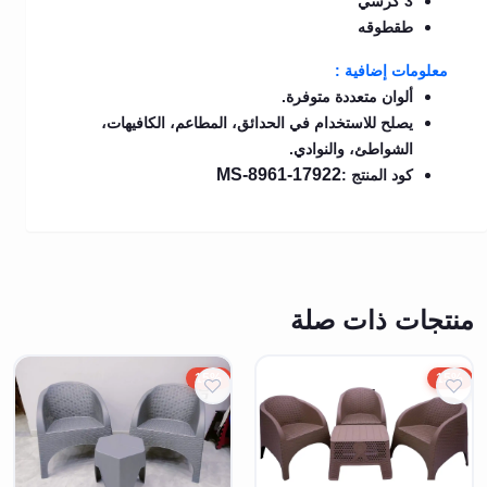
3 كرسي
طقطوقه
معلومات إضافية :
ألوان متعددة متوفرة.
يصلح للاستخدام في الحدائق، المطاعم، الكافيهات،
الشواطئ، والنوادي.
MS-8961-17922
كود المنتج :
منتجات ذات صلة
15%
15%