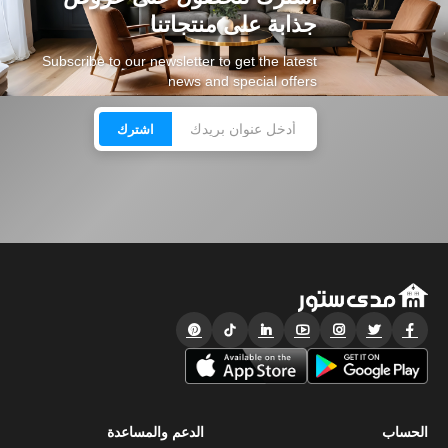
جذابة على منتجاتنا
Subscribe to our newsletter to get the latest
news and special offers
اشترك
الحساب
الدعم والمساعدة