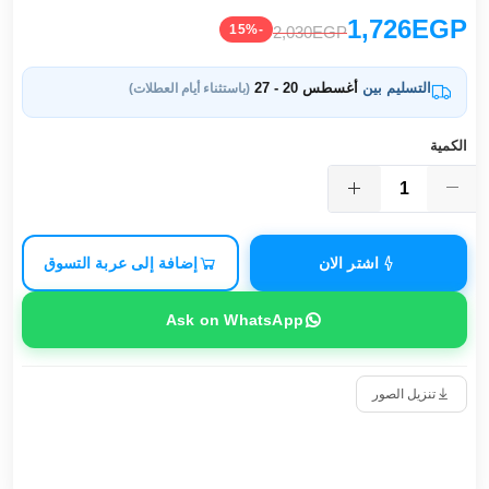
1,726EGP
-15%
2,030EGP
التسليم بين
أغسطس 20 - 27
(باستثناء أيام العطلات)
الكمية
اشتر الان
إضافة إلى عربة التسوق
Ask on WhatsApp
تنزيل الصور