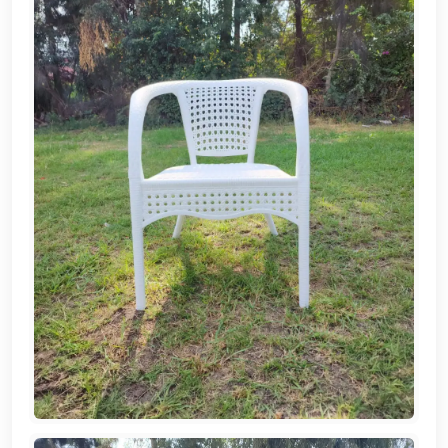
EN
تسجيل
الدخول
اشترك
الآن