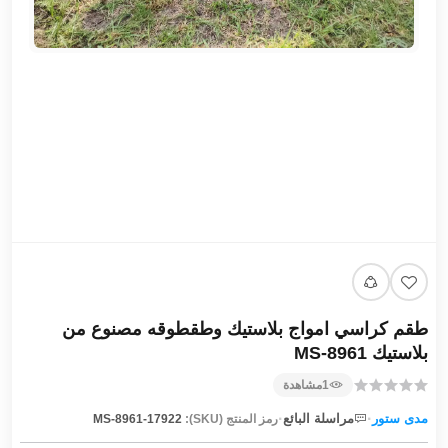
طقم كراسي امواج بلاستيك وطقطوقه مصنوع من
بلاستيك MS-8961
1
مشاهدة
·
·
مدى ستور
مراسلة البائع
رمز المنتج (SKU):
MS-8961-17922