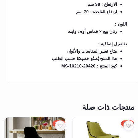
الارتفاع : 96 سم
ارتفاع القاعدة : 70 سم
اللون :
رتان بيج × قماش أوف وايت
تفاصيل إضافية :
متاح تغيير المقاسات والألوان
هذا المنتج يُصنَّع خصيصًا حسب الطلب
كود المنتج : MS-10210-20420
منتجات ذات صلة
20%
20%