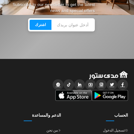
Subscribe to our newsletter to get the latest
news and special offers
اشترك
الحساب
الدعم والمساعدة
تسجيل الدخول
من نحن