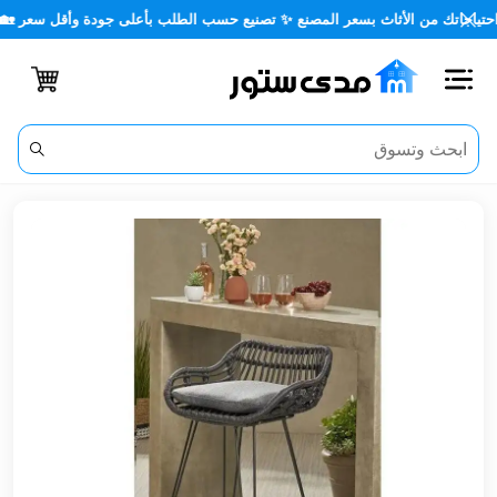
ك من الأثاث بسعر المصنع ✨ تصنيع حسب الطلب بأعلى جودة وأقل سعر 🏡✨
اغلاق
الفئات
الحساب
أثاث
مكتبي
أثاث
منزلي
أثاث
خارجي