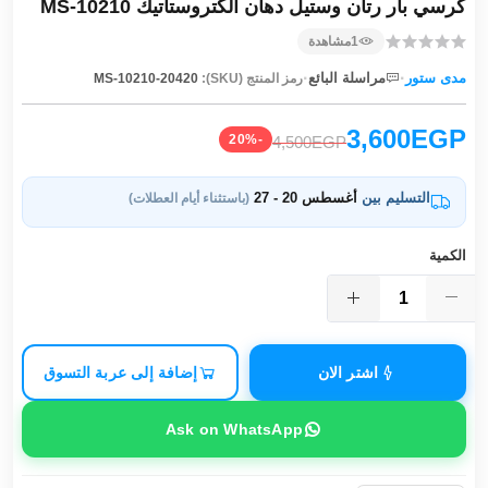
كرسي بار رتان وستيل دهان الكتروستاتيك MS-10210
1
مشاهدة
·
·
مدى ستور
مراسلة البائع
رمز المنتج (SKU):
MS-10210-20420
3,600EGP
-20%
4,500EGP
التسليم بين
أغسطس 20 - 27
(باستثناء أيام العطلات)
الكمية
اشتر الان
إضافة إلى عربة التسوق
Ask on WhatsApp