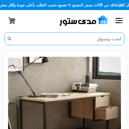
جاتك من الأثاث بسعر المصنع ✨ تصنيع حسب الطلب بأعلى جودة وأقل سعر 🏡✨
اغلاق
الفئات
الحساب
أثاث
مكتبي
أثاث
منزلي
أثاث
خارجي