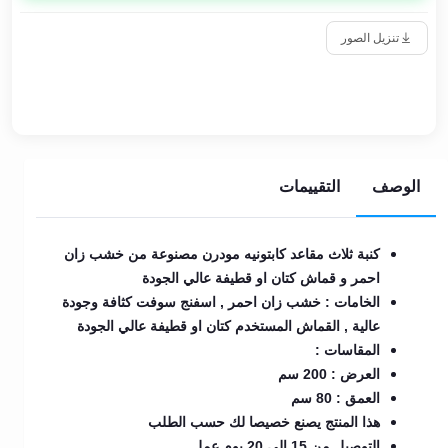
تنزيل الصور
الوصف
التقييمات
كنبة ثلاث مقاعد كابتونيه مودرن مصنوعة من خشب زان
احمر و قماش كتان او قطيفة عالي الجودة
الخامات : خشب زان احمر , اسفنج سوفت كثافة وجودة
عالية , القماش المستخدم كتان او قطيفة عالي الجودة
المقاسات :
العرض : 200 سم
العمق : 80 سم
هذا المنتج يصنع خصيصا لك حسب الطلب
التوصيل من 15 الي 20 يوم عمل