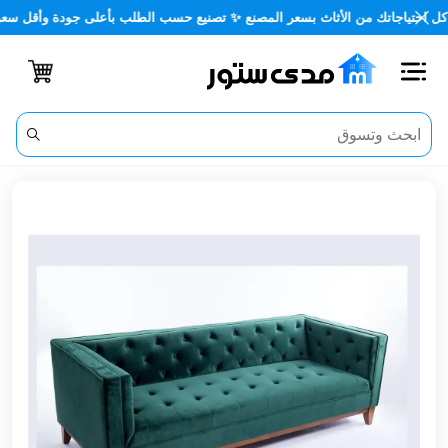
ياجاتك من الأثاث بسعر المصنع ✨ تصنيع حسب الطلب بأعلى جودة وأقل سعر 🏡✨
اغلاق
الفئات
الحساب
أثاث
مكتبي
أثاث
منزلي
أثاث
خارجي