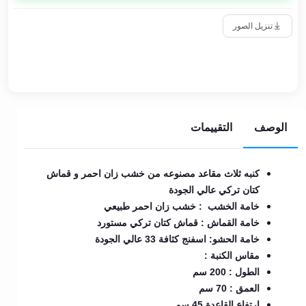
تنزيل الصور
الوصف
التقييمات
كنبه ثلاث مقاعد مصنوعه من خشب زان احمر و قماش
كتان تركي عالي الجودة
خامة الخشب : خشب زان احمر طبيعي
خامة القماش : قماش كتان تركي مستورد
خامة الحشو: اسفنج كثافة 33 عالي الجودة
مقاس الكنبة :
الطول : 200 سم
العمق : 70 سم
ارتفاع القاعدة 45 سم