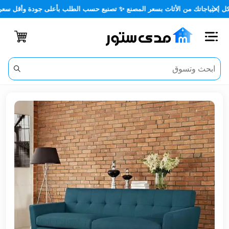
اجاتك من الأثاث بسعر المصنع ✨ تصنيع حسب الطلب بأعلى جودة وأقل سعر 🏡✨
اغلاق
الفئات
الحساب
أثاث
مكتبي
أثاث
منزلي
أثاث
خارجي