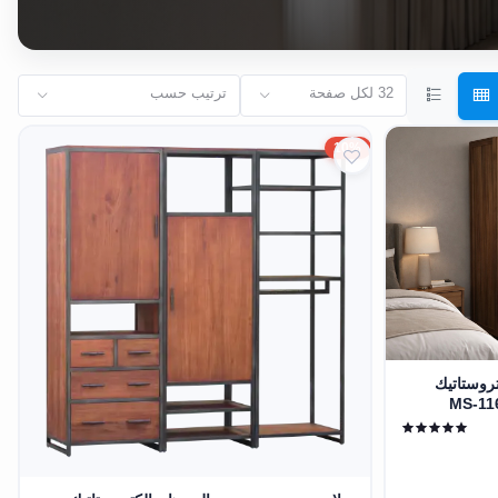
32 لكل صفحة
ترتيب حسب
10%
روستاتيك