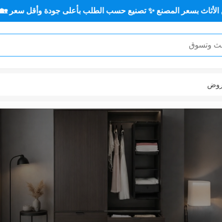
نيع حسب الطلب بأعلى جودة وأقل سعر 🏡✨
أثاث منزلي ✨🏡
وض