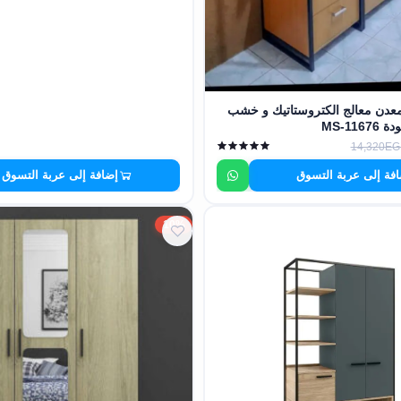
عدن معالج الكتروستاتيك و خشب
MS-11
14,320EG
فة إلى عربة التسوق
إضافة إلى عربة التسوق
10%