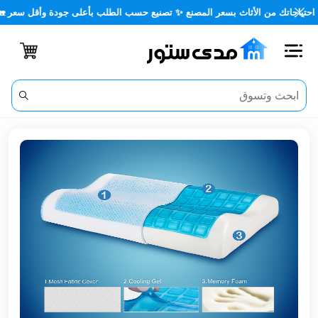
اتك من الأثاث بسعر المصنع ✨ تصنيع حسب الطلب بأعلى جودة وأقل سعر 🏡✨
اغلاق
الفئات
الحساب
أثاث
مكتبي
أثاث
منزلي
أثاث
خارجي