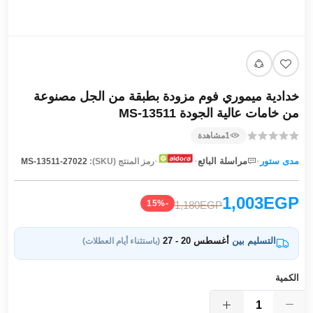
خدادية ميموري فوم مزودة بطبقة من الجل مصنوعة
من خامات عالية الجودة MS-13511
1
مشاهدة
·
·
·
مدى ستور
مراسلة البائع
رمز المنتج (SKU):
MS-13511-27022
1,003EGP
-15%
1,180EGP
التسليم بين
أغسطس 20 - 27
(باستثناء أيام العطلات)
الكمية