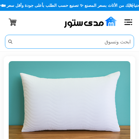
 من الأثاث بسعر المصنع ✨ تصنيع حسب الطلب بأعلى جودة وأقل سعر 🏡✨
اغلاق
الفئات
الحساب
أثاث
مكتبي
أثاث
منزلي
أثاث
خارجي