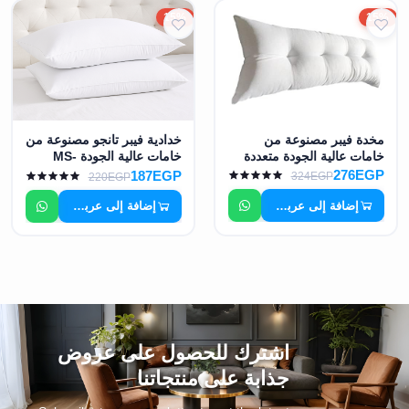
15%
15%
مخدة فيبر مصنوعة من
خدادية فيبر تانجو مصنوعة من
خامات عالية الجودة متعددة
خامات عالية الجودة MS-
المقاسات اللون أبيض MS-
9101
276EGP
187EGP
324EGP
220EGP
9088
إضافة إلى عربة التسوق
إضافة إلى عربة التسوق
اشترك للحصول على عروض
جذابة على منتجاتنا