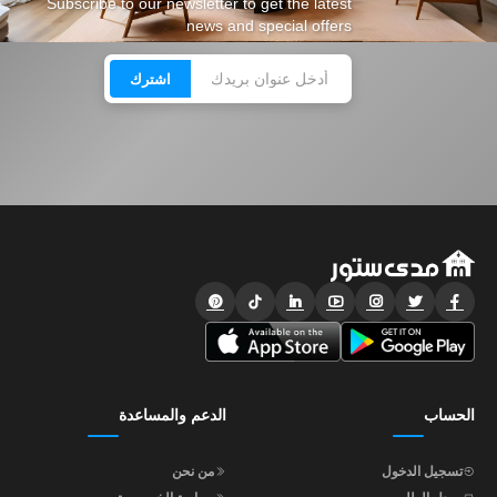
Subscribe to our newsletter to get the latest
news and special offers
اشترك
الحساب
الدعم والمساعدة
تسجيل الدخول
من نحن