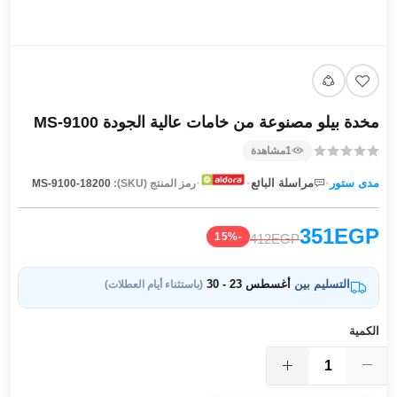
مخدة بيلو مصنوعة من خامات عالية الجودة MS-9100
1
مشاهدة
·
·
·
مدى ستور
مراسلة البائع
رمز المنتج (SKU):
MS-9100-18200
351EGP
-15%
412EGP
التسليم بين
أغسطس 23 - 30
(باستثناء أيام العطلات)
الكمية